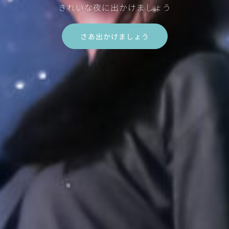
きれいな夜に出かけましょう
さあ出かけましょう
さあ出かけましょう