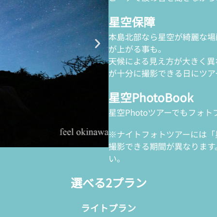
星空保障
本島北部なら星空が綺麗な場
が上がる事も。
天候による見え方が大きく異
が十分に撮影できる日にツア
星空PhotoBook
星空Photoツアーでもフォ
※ナイトフォトツアーには「
撮影できる期間が異なります
い。
選べる2プラン
ライトプラン