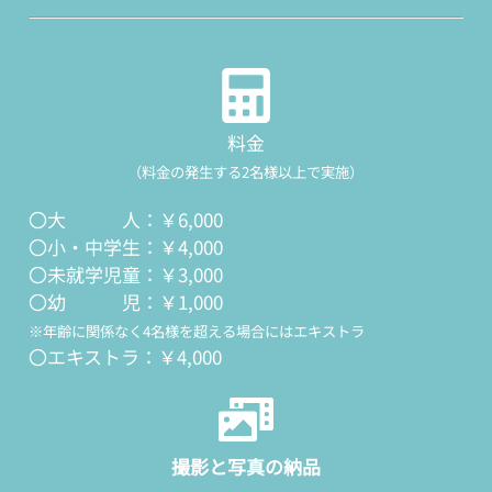
料金
（料金の発生する2名様以上で実施）
〇大 人：￥6,000
〇小・中学生：￥4,000
〇未就学児童：￥3,000
〇幼 児：￥1,000
※年齢に関係なく4名様を超える場合にはエキストラ
〇エキストラ：￥4,000
撮影と写真の納品