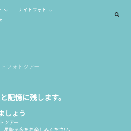
ト
ナイトフォト
せ
イトフォトツアー
と記憶に残します。
ましょう
トツアー
、星降る夜をお楽しみください。