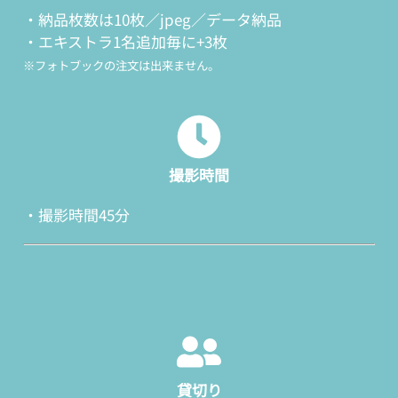
・納品枚数は10枚／jpeg／データ納品
・エキストラ1名追加毎に+3枚
※フォトブックの注文は出来ません。
撮影時間
・撮影時間45分
貸切り