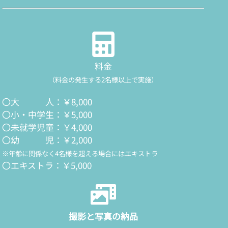
料金
（料金の発生する2名様以上で実施）
〇大 人：￥8,000
〇小・中学生：￥5,000
〇未就学児童：￥4,000
〇幼 児：￥2,000
※年齢に関係なく4名様を超える場合にはエキストラ
〇エキストラ：￥5,000
撮影と写真の納品