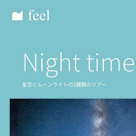
Night time
星空とムーンライトの2種類のツアー