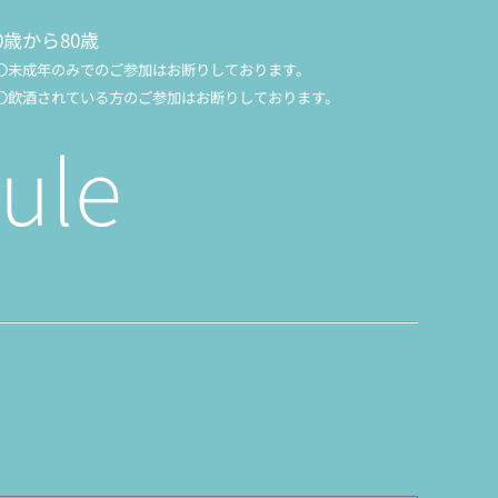
0歳から80歳
〇未成年のみでのご参加はお断りしております。
〇飲酒されている方のご参加はお断りしております。
ule