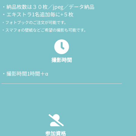
・納品枚数は３０枚／jpeg／データ納品
・エキストラ1名追加毎に+５枚
・フォトブックのご注文が可能です。
・スマフォの壁紙などご希望の撮影も可能です。
撮影時間
・撮影時間1時間＋α
参加資格